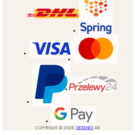
COPYRIGHT ©
2026
,
DESENIO
AB