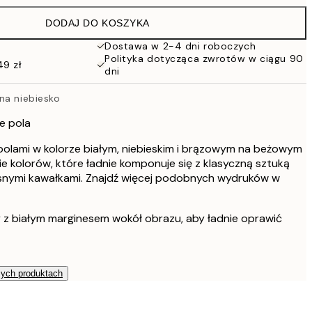
DODAJ DO KOSZYKA
Dostawa w 2-4 dni roboczych
Polityka dotycząca zwrotów w ciągu 90
49 zł
dni
na niebiesko
e pola
polami w kolorze białym, niebieskim i brązowym na beżowym
nie kolorów, które ładnie komponuje się z klasyczną sztuką
snymi kawałkami. Znajdź więcej podobnych wydruków w
y z białym marginesem wokół obrazu, aby ładnie oprawić
zych produktach