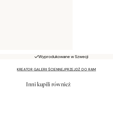
Wyprodukowane w Szwecji
KREATOR GALERII ŚCIENNEJ
PRZEJDŹ DO RAM
Inni kupili również