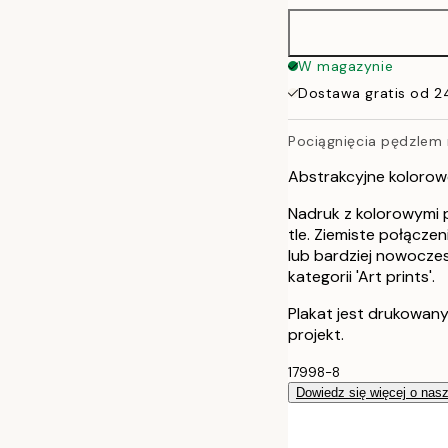
W magazynie
Dostawa gratis od 2
Pociągnięcia pędzlem 
Abstrakcyjne kolorow
Nadruk z kolorowymi 
tle. Ziemiste połącze
lub bardziej nowocze
kategorii 'Art prints'.
Plakat jest drukowan
projekt.
17998-8
Dowiedz się więcej o nas