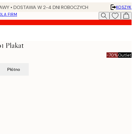
AWY • DOSTAWA W 2-4 DNI ROBOCZYCH
KOSZYK
DLA FIRM
o1 Plakat
-70%
Outlet
Płótno