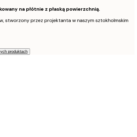
owany na płótnie z płaską powierzchnią.
w, stworzony przez projektanta w naszym sztokholmskim
zych produktach