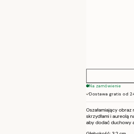
Na zamówienie
Dostawa gratis od 2
Oszałamiający obraz n
skrzydłami i aureolą 
aby dodać duchowy a
Głębokość: 3,2 cm