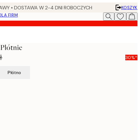
AWY • DOSTAWA W 2-4 DNI ROBOCZYCH
KOSZYK
DLA FIRM
Płótnie
ł
30%*
Płótno