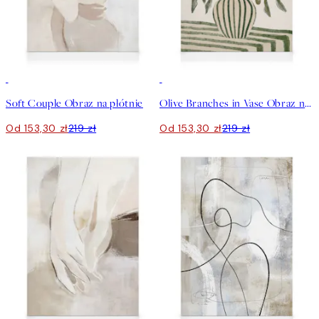
30%*
30%*
Soft Couple Obraz na płótnie
Olive Branches in Vase Obraz na płótnie
Od 153,30 zł
219 zł
Od 153,30 zł
219 zł