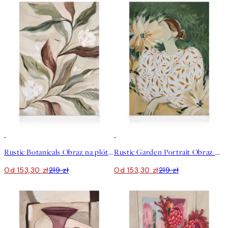
30%*
30%*
Rustic Botanicals Obraz na płótnie
Rustic Garden Portrait Obraz na płótnie
Od 153,30 zł
219 zł
Od 153,30 zł
219 zł