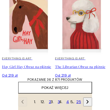
EVERYTHING IS ART
EVERYTHING IS ART
Hay Girl Hay Obraz na płótnie
The Librarian Obraz na płótnie
Od 219 zł
Od 219 zł
POKAZANIE 36 Z 871 PRODUKTÓW
POKAŻ WIĘCEJ
1
2
3
4
…
25