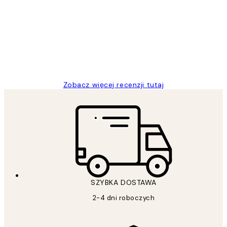
klientów
Excellent quality at a nice price
20 kwi
Magdalena B
Zobacz więcej recenzji tutaj
SZYBKA DOSTAWA
2-4 dni roboczych