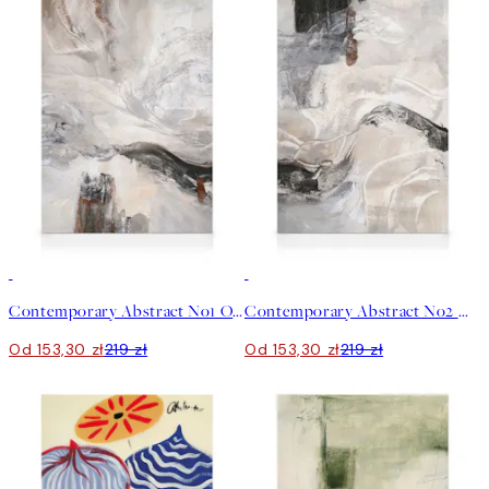
30%*
30%*
Contemporary Abstract No1 Obraz na płótnie
Contemporary Abstract No2 Obraz na płótnie
Od 153,30 zł
219 zł
Od 153,30 zł
219 zł