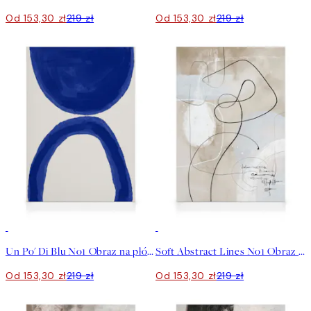
Od 153,30 zł
219 zł
Od 153,30 zł
219 zł
30%*
30%*
Un Po' Di Blu No1 Obraz na płótnie
Soft Abstract Lines No1 Obraz na płótnie
Od 153,30 zł
219 zł
Od 153,30 zł
219 zł