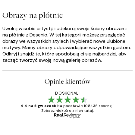
Obrazy na płótnie
Uwolnij w sobie artystę i udekoruj swoje ściany obrazami
na płótnie z Desenio. W tej kategorii możesz przeglądać
obrazy we wszystkich stylach i wybierać nowe ulubione
motywy. Mamy obrazy odpowiadające wszystkim gustom.
Odkryj i znajdź te, które spodobają ci się najbardziej, aby
zacząć tworzyć swoją nową galerię obrazów.
Opinie klientów
DOSKONALI
4.4 na 5 gwiazdek
Na podstawie 108435 recenzji.
Zobacz niektóre z nich tutaj.
Zweryfikowany kupujący
Opinie