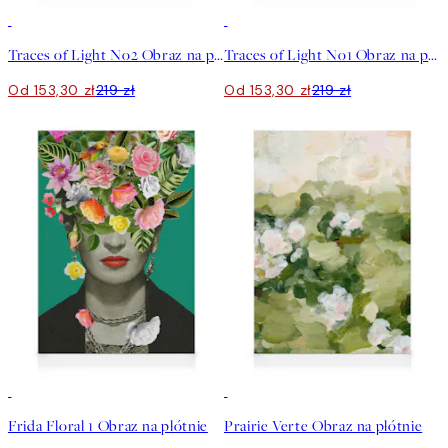
30%*
30%*
Traces of Light No2 Obraz na płótnie
Traces of Light No1 Obraz na płótnie
Od 153,30 zł
219 zł
Od 153,30 zł
219 zł
30%*
30%*
Frida Floral 1 Obraz na płótnie
Prairie Verte Obraz na płótnie