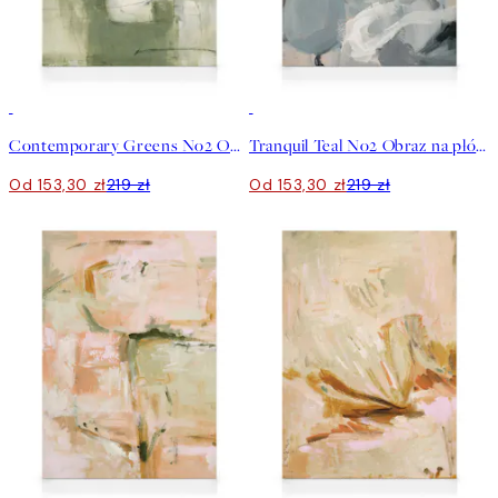
30%*
30%*
Contemporary Greens No2 Obraz na płótnie
Tranquil Teal No2 Obraz na płótnie
Od 153,30 zł
219 zł
Od 153,30 zł
219 zł