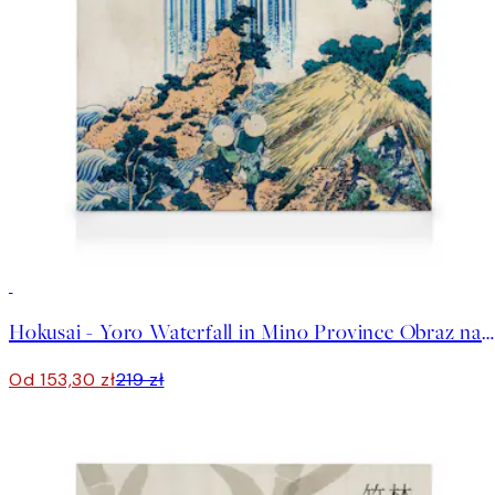
30%*
Hokusai - Yoro Waterfall in Mino Province Obraz na płótnie
Od 153,30 zł
219 zł