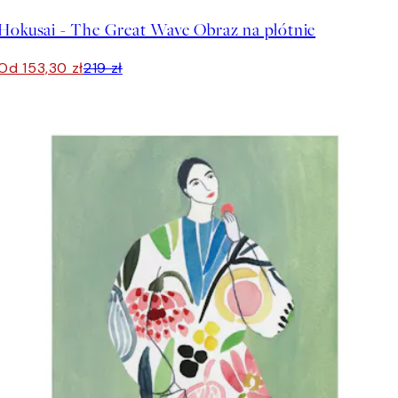
Hokusai - The Great Wave Obraz na płótnie
Od 153,30 zł
219 zł