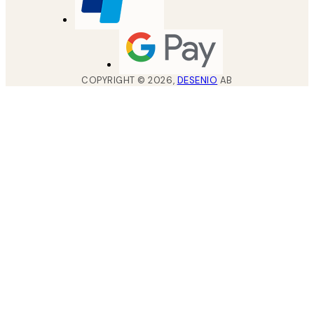
COPYRIGHT ©
2026
,
DESENIO
AB