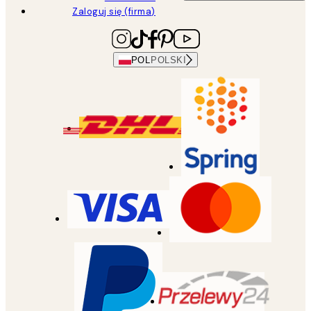
Zaloguj się (firma)
POL
POLSKI