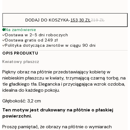
Brak ramki
DODAJ DO KOSZYKA
-
153,30 ZŁ
219 ZŁ
Na zamówienie
Dostawa w 2-5 dni roboczych
Dostawa gratis od 249 zł
Polityka dotycząca zwrotów w ciągu 90 dni
OPIS PRODUKTU
Kwiatowy płaszcz
Piękny obraz na płótnie przedstawiający kobietę w
niebieskim płaszczu w kwiaty, trzymającą czarną torbę, na
tle gładkiego tła. Elegancka i przyciągająca wzrok ozdoba,
idealna do każdego pokoju.
Głębokość: 3,2 cm
Ten motyw jest drukowany na płótnie o płaskiej
powierzchni.
Proszę pamiętać, że obrazy na płótnie o wymiarach