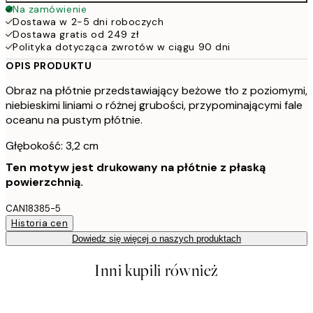
Na zamówienie
Dostawa w 2-5 dni roboczych
Dostawa gratis od 249 zł
Polityka dotycząca zwrotów w ciągu 90 dni
OPIS PRODUKTU
Obraz na płótnie przedstawiający beżowe tło z poziomymi,
niebieskimi liniami o różnej grubości, przypominającymi fale
oceanu na pustym płótnie.
Głębokość: 3,2 cm
Ten motyw jest drukowany na płótnie z płaską
powierzchnią.
CAN18385-5
Historia cen
Dowiedz się więcej o naszych produktach
Inni kupili również