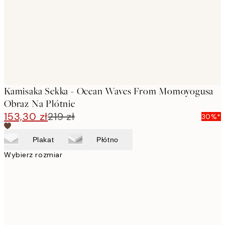
Kamisaka Sekka - Ocean Waves From Momoyogusa
Obraz Na Płótnie
153,30 zł
219 zł
30%*
Plakat
Płótno
Wybierz rozmiar