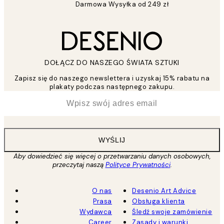
Darmowa Wysyłka od 249 zł
DOŁĄCZ DO NASZEGO ŚWIATA SZTUKI
Zapisz się do naszego newslettera i uzyskaj 15% rabatu na
plakaty podczas następnego zakupu.
*
Email
WYŚLIJ
Aby dowiedzieć się więcej o przetwarzaniu danych osobowych,
przeczytaj naszą
Polityce Prywatności
.
O nas
Desenio Art Advice
Prasa
Obsługa klienta
Wydawca
Śledź swoje zamówienie
Career
Zasady i warunki