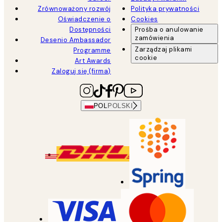
Zrównoważony rozwój
Polityka prywatności
Oświadczenie o
Cookies
Dostępności
Prośba o anulowanie
zamówienia
Desenio Ambassador
Zarządzaj plikami
Programme
cookie
Art Awards
Zaloguj się (firma)
POL
POLSKI