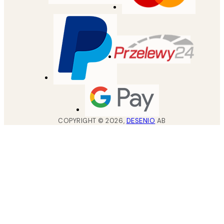
COPYRIGHT ©
2026
,
DESENIO
AB