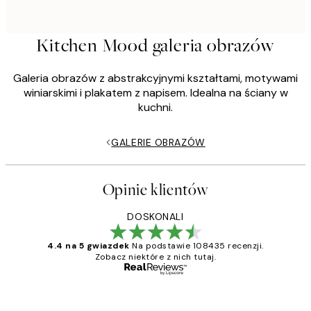
Kitchen Mood galeria obrazów
Galeria obrazów z abstrakcyjnymi kształtami, motywami
winiarskimi i plakatem z napisem. Idealna na ściany w
kuchni.
GALERIE OBRAZÓW
Opinie klientów
DOSKONALI
4.4 na 5 gwiazdek
Na podstawie 108435 recenzji.
Zobacz niektóre z nich tutaj.
Zweryfikowany kupujący
Opinie