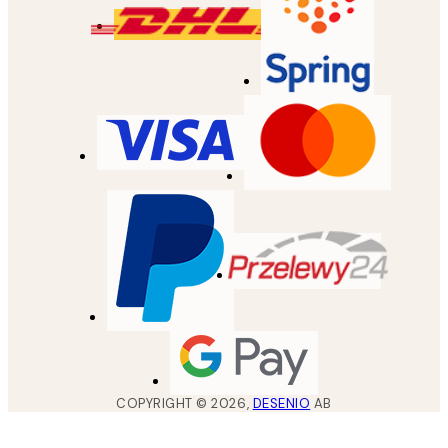
COPYRIGHT ©
2026
,
DESENIO
AB