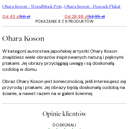
Ohara Koson - Woodblock Print Plakat
Ohara Koson - Peacock Plakat
Od 43 zł
86 zł
Od 26,98 zł
53,95 zł
POKAZANIE 8 Z 8 PRODUKTÓW
Ohara Koson
W kategorii autorstwa japońskiej artystki Ohary Koson
znajdziesz wiele obrazów inspirowanych naturą i pięknymi
ptakami. Jej obrazy przyciągają uwagę i są doskonałą
ozdobą w domu.
Obraz Ohary Koson jest koniecznością, jeśli interesujesz się
przyrodą i ptakami. Jej obrazy będą doskonałą ozdobą na
ścianie, a nawet razem na w galerii ściennej.
Opinie klientów
DOSKONALI