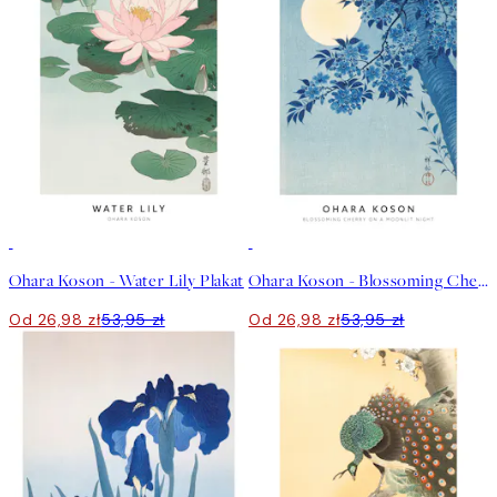
50%*
50%*
Ohara Koson - Water Lily Plakat
Ohara Koson - Blossoming Cherry on a Moonlit Night Plakat
Od 26,98 zł
53,95 zł
Od 26,98 zł
53,95 zł