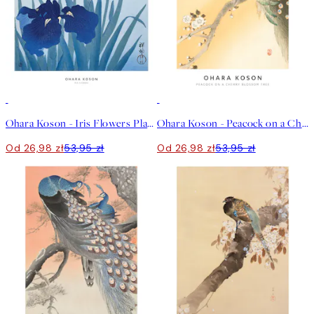
50%*
50%*
Ohara Koson - Iris Flowers Plakat
Ohara Koson - Peacock on a Cherry Blossom Tree Plakat
Od 26,98 zł
53,95 zł
Od 26,98 zł
53,95 zł