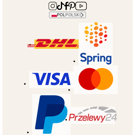
POL
POLSKI