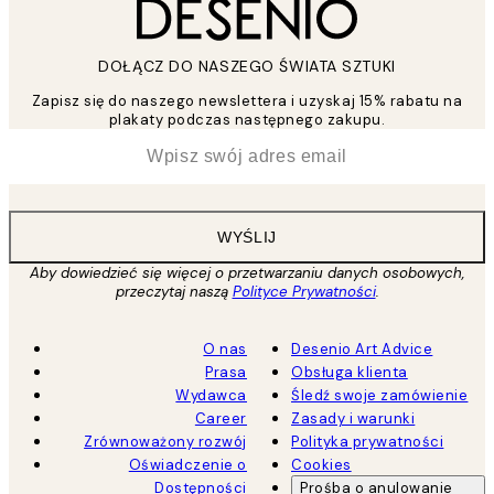
DOŁĄCZ DO NASZEGO ŚWIATA SZTUKI
Zapisz się do naszego newslettera i uzyskaj 15% rabatu na
plakaty podczas następnego zakupu.
*
Email
WYŚLIJ
Aby dowiedzieć się więcej o przetwarzaniu danych osobowych,
przeczytaj naszą
Polityce Prywatności
.
O nas
Desenio Art Advice
Prasa
Obsługa klienta
Wydawca
Śledź swoje zamówienie
Career
Zasady i warunki
Zrównoważony rozwój
Polityka prywatności
Oświadczenie o
Cookies
Dostępności
Prośba o anulowanie