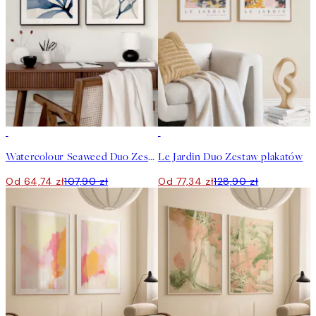
-40%
-40%
Watercolour Seaweed Duo Zestaw plakatów
Le Jardin Duo Zestaw plakatów
Od 64,74 zł
107,90 zł
Od 77,34 zł
128,90 zł