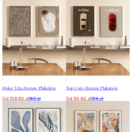
-40%
-40%
Dolce Vita Zestaw Plakatów
Top Cars Zestaw Plakatów
Od 109,80 zł
183 zł
Od 116,40 zł
194 zł