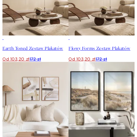
-40%
-40%
Earth Toned Zestaw Plakatów
Flowy Forms Zestaw Plakatów
Od 103,20 zł
172 zł
Od 103,20 zł
172 zł