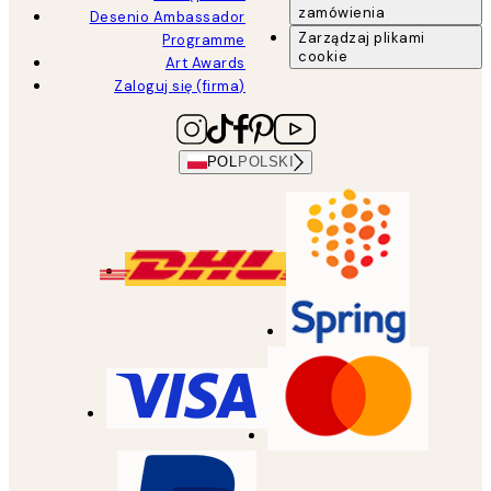
zamówienia
Desenio Ambassador
Zarządzaj plikami
Programme
cookie
Art Awards
Zaloguj się (firma)
POL
POLSKI