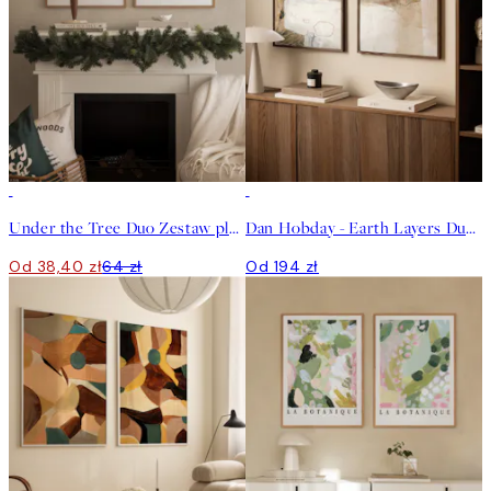
-40%
Under the Tree Duo Zestaw plakatów
Dan Hobday - Earth Layers Duo Zestaw Plakatów
Od 38,40 zł
64 zł
Od 194 zł