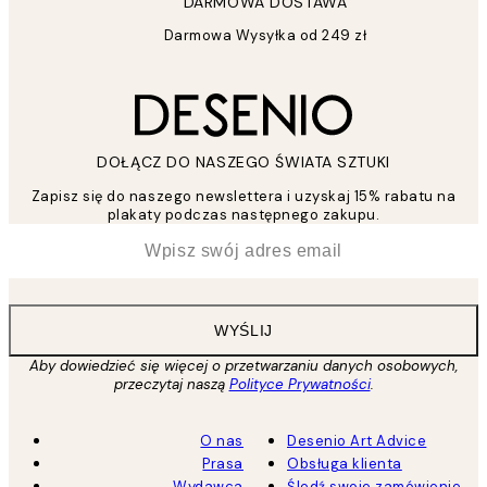
DARMOWA DOSTAWA
Darmowa Wysyłka od 249 zł
DOŁĄCZ DO NASZEGO ŚWIATA SZTUKI
Zapisz się do naszego newslettera i uzyskaj 15% rabatu na
plakaty podczas następnego zakupu.
*
Email
WYŚLIJ
Aby dowiedzieć się więcej o przetwarzaniu danych osobowych,
przeczytaj naszą
Polityce Prywatności
.
O nas
Desenio Art Advice
Prasa
Obsługa klienta
Wydawca
Śledź swoje zamówienie