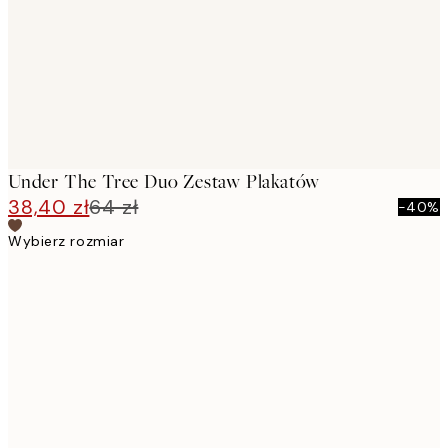
Under The Tree Duo Zestaw Plakatów
38,40 zł
64 zł
-40%
Wybierz rozmiar