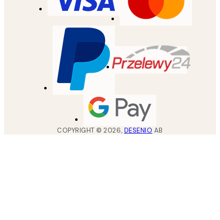
COPYRIGHT ©
2026
,
DESENIO
AB