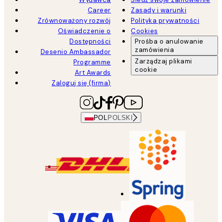
Career
Zasady i warunki
Zrównoważony rozwój
Polityka prywatności
Oświadczenie o
Cookies
Dostępności
Prośba o anulowanie
zamówienia
Desenio Ambassador
Zarządzaj plikami
Programme
cookie
Art Awards
Zaloguj się (firma)
POL
POLSKI