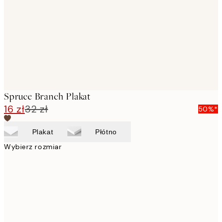
images
Spruce Branch Plakat
16 zł
32 zł
50%*
Plakat
Płótno
Wybierz rozmiar