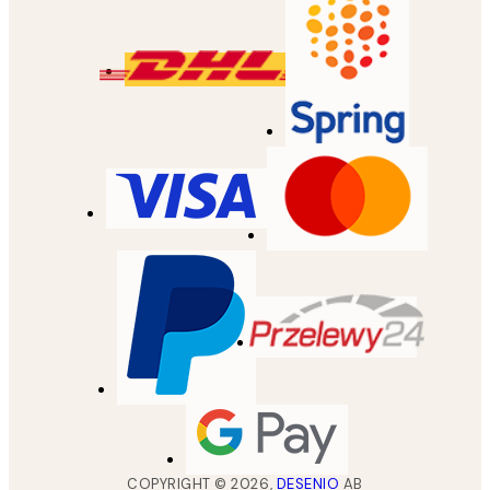
COPYRIGHT ©
2026
,
DESENIO
AB