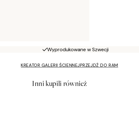
Wyprodukowane w Szwecji
KREATOR GALERII ŚCIENNEJ
PRZEJDŹ DO RAM
Inni kupili również