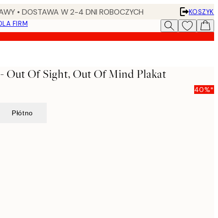
AWY • DOSTAWA W 2-4 DNI ROBOCZYCH
KOSZYK
DLA FIRM
- Out Of Sight, Out Of Mind Plakat
40%*
Płótno