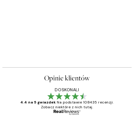
Opinie klientów
DOSKONALI
4.4 na 5 gwiazdek
Na podstawie 108435 recenzji.
Zobacz niektóre z nich tutaj.
Zweryfikowany kupujący
Opinie