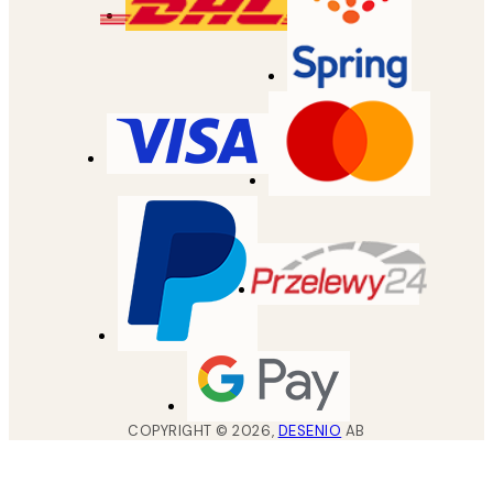
COPYRIGHT ©
2026
,
DESENIO
AB