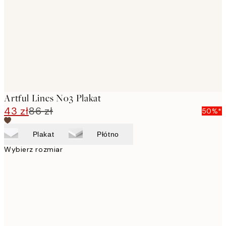
images
Artful Lines No3 Plakat
43 zł
86 zł
50%*
Plakat
Płótno
Wybierz rozmiar