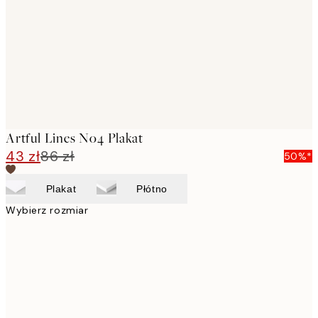
images
Artful Lines No4 Plakat
43 zł
86 zł
50%*
Plakat
Płótno
Wybierz rozmiar