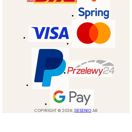
COPYRIGHT ©
2026
,
DESENIO
AB