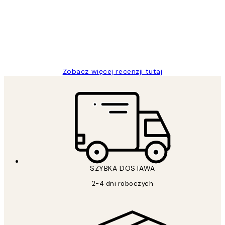
Excellent quality at a nice price
20 kwi
Magdalena B
Zobacz więcej recenzji tutaj
SZYBKA DOSTAWA
2-4 dni roboczych