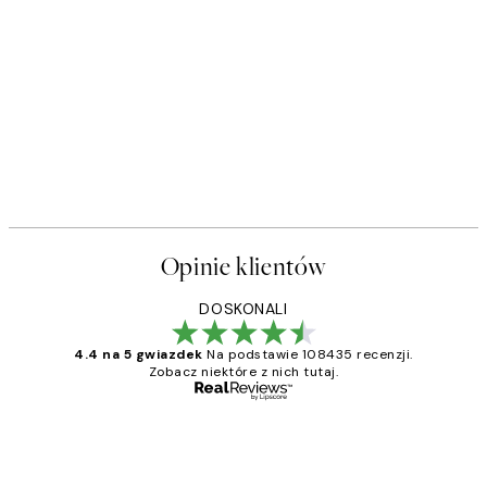
Opinie klientów
DOSKONALI
4.4 na 5 gwiazdek
Na podstawie 108435 recenzji.
Zobacz niektóre z nich tutaj.
Zweryfikowany kupujący
Opinie
klientów