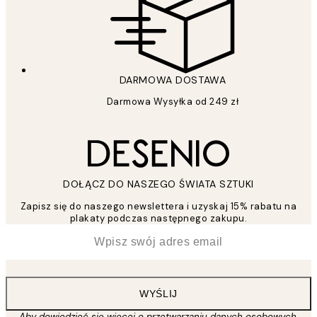
DARMOWA DOSTAWA
Darmowa Wysyłka od 249 zł
DOŁĄCZ DO NASZEGO ŚWIATA SZTUKI
Zapisz się do naszego newslettera i uzyskaj 15% rabatu na
plakaty podczas następnego zakupu.
*
Email
WYŚLIJ
Aby dowiedzieć się więcej o przetwarzaniu danych osobowych,