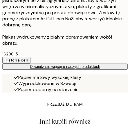
jasnoszarym tle z okrągłymi kształtami. Aby stworzyć
wnętrza w minimalistycznym stylu, plakaty z grafikami
geometrycznymi są po prostu obowiązkowe! Zestaw tę
pracę z plakatem Artful Lines No3, aby stworzyć idealnie
dobraną parę.
Plakat wydrukowany z białym obramowaniem wokół
obrazu.
16296-5
Historia cen
Dowiedz się więcej o naszych produktach
Papier matowy wysokiej klasy
Wyprodukowane w Szwecji
Papier odporny na starzenie
PRZEJDŹ DO RAM
Inni kupili również