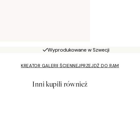
Wyprodukowane w Szwecji
KREATOR GALERII ŚCIENNEJ
PRZEJDŹ DO RAM
Inni kupili również