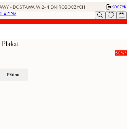
AWY • DOSTAWA W 2-4 DNI ROBOCZYCH
KOSZYK
DLA FIRM
 Plakat
50%*
Płótno