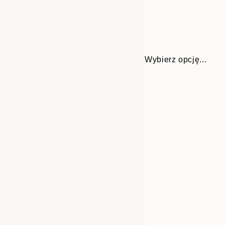
Wybierz opcję...
Frame
30x40 cm