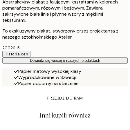
Abstrakcyjny plakat z falującymi kształtami w kolorach
pomarańczowym, różowym i beżowym. Zawiera
zakrzywione białe linie i płynne wzory z miękkimi
teksturami.
To ekskluzywny plakat, stworzony przez projektanta z
naszego sztokholmskiego Atelier.
20026-5
Historia cen
Dowiedz się więcej o naszych produktach
Papier matowy wysokiej klasy
Wyprodukowane w Szwecji
Papier odporny na starzenie
PRZEJDŹ DO RAM
Inni kupili również