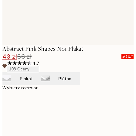
Abstract Pink Shapes No1 Plakat
43 zł
86 zł
50%*
4.7
108
Oceny
Plakat
Płótno
Wybierz rozmiar