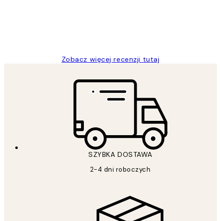
20 kwi
Magdalena B
Zobacz więcej recenzji tutaj
SZYBKA DOSTAWA
2-4 dni roboczych