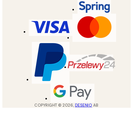
COPYRIGHT ©
2026
,
DESENIO
AB