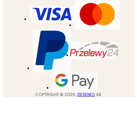
COPYRIGHT ©
2026
,
DESENIO
AB