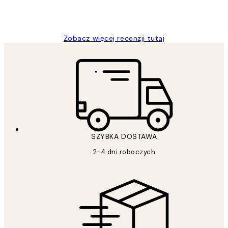
20 kwi
Magdalena B
Zobacz więcej recenzji tutaj
SZYBKA DOSTAWA
2-4 dni roboczych