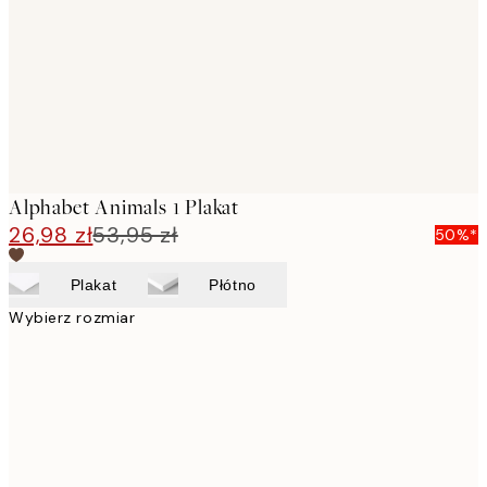
Alphabet Animals 1 Plakat
26,98 zł
53,95 zł
50%*
Plakat
Płótno
Wybierz rozmiar