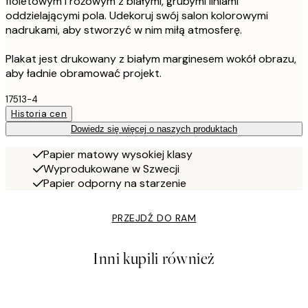
fioletowym i różowym z białymi, grubymi liniami
oddzielającymi pola. Udekoruj swój salon kolorowymi
nadrukami, aby stworzyć w nim miłą atmosferę.
Plakat jest drukowany z białym marginesem wokół obrazu,
aby ładnie obramować projekt.
17513-4
Historia cen
Dowiedz się więcej o naszych produktach
Papier matowy wysokiej klasy
Wyprodukowane w Szwecji
Papier odporny na starzenie
PRZEJDŹ DO RAM
Inni kupili również