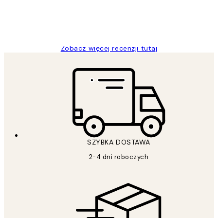
20 kwi
Magdalena B
Zobacz więcej recenzji tutaj
SZYBKA DOSTAWA
2-4 dni roboczych