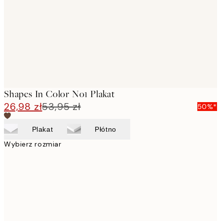
Shapes In Color No1 Plakat
26,98 zł
53,95 zł
50%*
Plakat
Płótno
Wybierz rozmiar