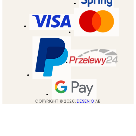
COPYRIGHT ©
2026
,
DESENIO
AB