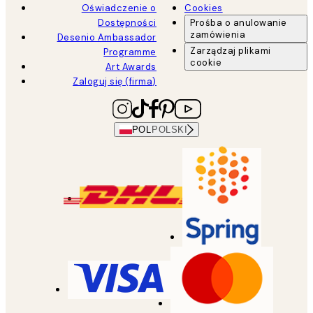
Oświadczenie o
Cookies
Dostępności
Prośba o anulowanie
zamówienia
Desenio Ambassador
Zarządzaj plikami
Programme
cookie
Art Awards
Zaloguj się (firma)
POL
POLSKI