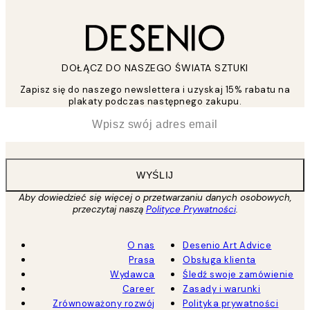
DOŁĄCZ DO NASZEGO ŚWIATA SZTUKI
Zapisz się do naszego newslettera i uzyskaj 15% rabatu na
plakaty podczas następnego zakupu.
*
Email
WYŚLIJ
Aby dowiedzieć się więcej o przetwarzaniu danych osobowych,
przeczytaj naszą
Polityce Prywatności
.
O nas
Desenio Art Advice
Prasa
Obsługa klienta
Wydawca
Śledź swoje zamówienie
Career
Zasady i warunki
Zrównoważony rozwój
Polityka prywatności