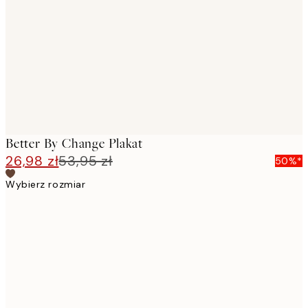
images
Better By Change Plakat
26,98 zł
53,95 zł
50%*
Wybierz rozmiar