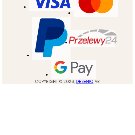
COPYRIGHT ©
2026
,
DESENIO
AB