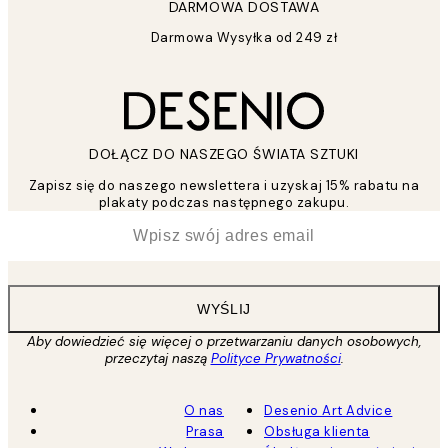
DARMOWA DOSTAWA
Darmowa Wysyłka od 249 zł
DOŁĄCZ DO NASZEGO ŚWIATA SZTUKI
Zapisz się do naszego newslettera i uzyskaj 15% rabatu na
plakaty podczas następnego zakupu.
*
Email
WYŚLIJ
Aby dowiedzieć się więcej o przetwarzaniu danych osobowych,
przeczytaj naszą
Polityce Prywatności
.
O nas
Desenio Art Advice
Prasa
Obsługa klienta