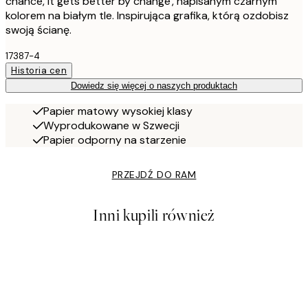
chance, It gets better by change', napisanym czarnym
kolorem na białym tle. Inspirująca grafika, którą ozdobisz
swoją ścianę.
17387-4
Historia cen
Dowiedz się więcej o naszych produktach
Papier matowy wysokiej klasy
Wyprodukowane w Szwecji
Papier odporny na starzenie
PRZEJDŹ DO RAM
Inni kupili również