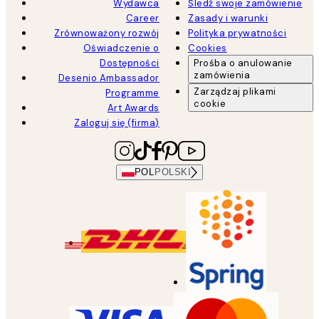
Wydawca
Śledź swoje zamówienie
Career
Zasady i warunki
Zrównoważony rozwój
Polityka prywatności
Oświadczenie o
Cookies
Dostępności
Prośba o anulowanie
zamówienia
Desenio Ambassador
Zarządzaj plikami
Programme
cookie
Art Awards
Zaloguj się (firma)
POL
POLSKI