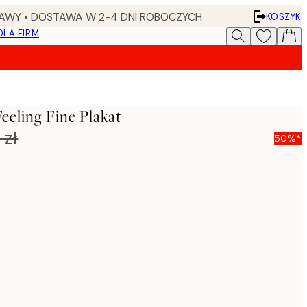
AWY • DOSTAWA W 2-4 DNI ROBOCZYCH
KOSZYK
DLA FIRM
eeling Fine Plakat
 zł
50%*