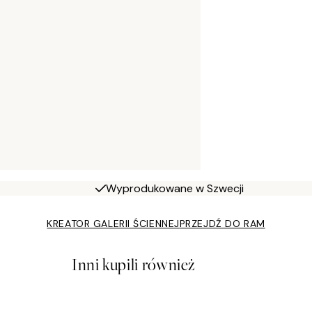
Wyprodukowane w Szwecji
KREATOR GALERII ŚCIENNEJ
PRZEJDŹ DO RAM
Inni kupili również