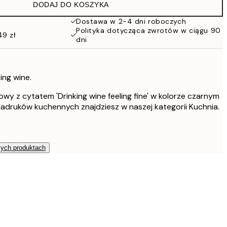
DODAJ DO KOSZYKA
Dostawa w 2-4 dni roboczych
Polityka dotycząca zwrotów w ciągu 90
49 zł
dni
king wine.
wy z cytatem 'Drinking wine feeling fine' w kolorze czarnym
 nadruków kuchennych znajdziesz w naszej kategorii Kuchnia.
zych produktach