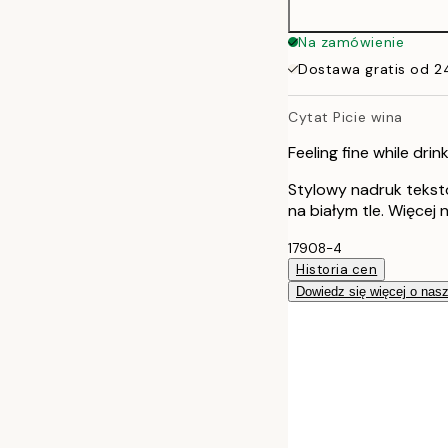
Na zamówienie
Dostawa gratis od 2
Cytat Picie wina
Feeling fine while drin
Stylowy nadruk teksto
na białym tle. Więcej
17908-4
Historia cen
Dowiedz się więcej o nas