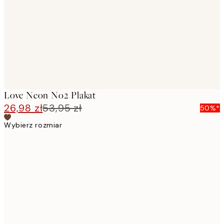
Love Neon No2 Plakat
26,98 zł
53,95 zł
50%*
Wybierz rozmiar