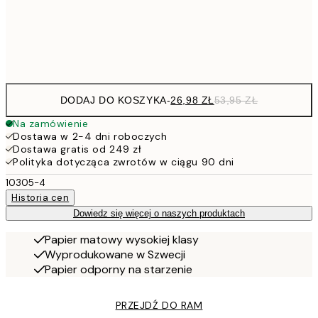
Frame
options
DODAJ DO KOSZYKA
-
26,98 ZŁ
53,95 ZŁ
Na zamówienie
Dostawa w 2-4 dni roboczych
Dostawa gratis od 249 zł
Polityka dotycząca zwrotów w ciągu 90 dni
10305-4
Historia cen
Dowiedz się więcej o naszych produktach
Papier matowy wysokiej klasy
Wyprodukowane w Szwecji
Papier odporny na starzenie
PRZEJDŹ DO RAM