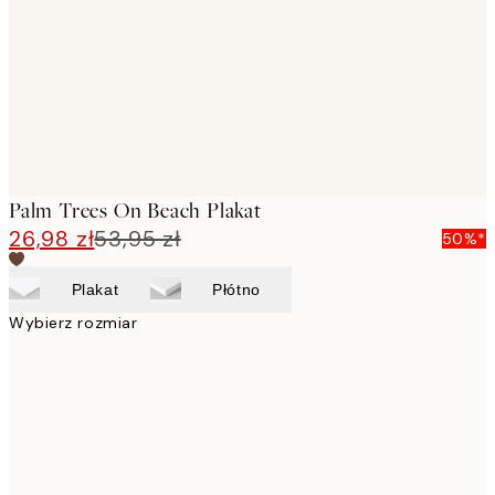
Palm Trees On Beach Plakat
26,98 zł
53,95 zł
50%*
Plakat
Płótno
Wybierz rozmiar