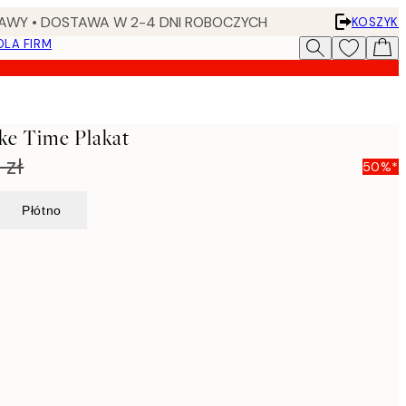
AWY • DOSTAWA W 2-4 DNI ROBOCZYCH
KOSZYK
DLA FIRM
ke Time Plakat
 zł
50%*
Płótno