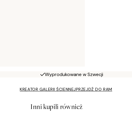
Wyprodukowane w Szwecji
KREATOR GALERII ŚCIENNEJ
PRZEJDŹ DO RAM
Inni kupili również