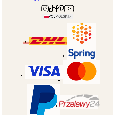
POL
POLSKI