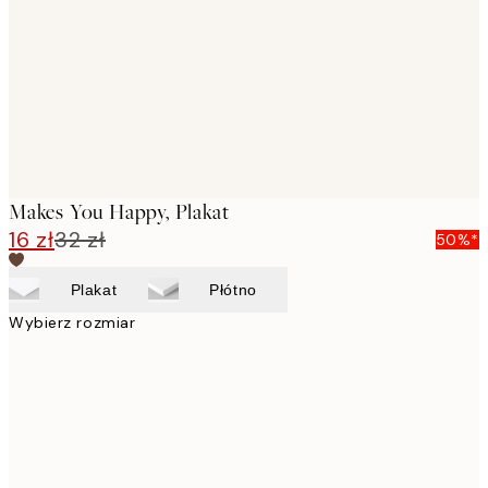
images
Makes You Happy, Plakat
16 zł
32 zł
50%*
Plakat
Płótno
Wybierz rozmiar