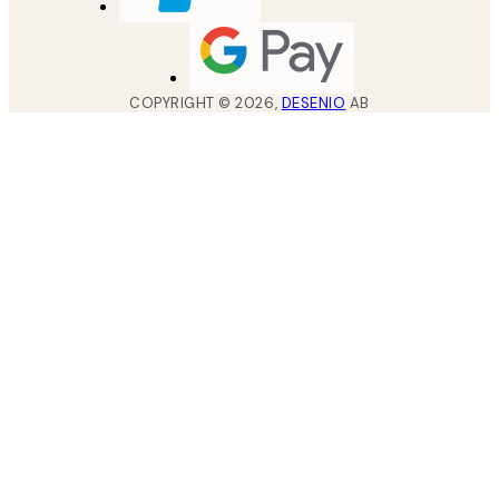
COPYRIGHT ©
2026
,
DESENIO
AB