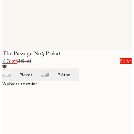
images
The Passage No3 Plakat
43 zł
86 zł
50%*
Plakat
Płótno
Wybierz rozmiar