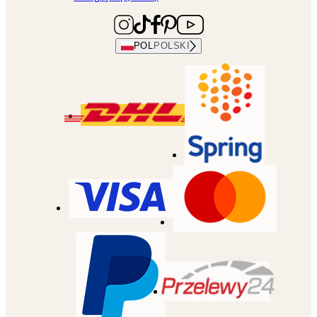
POL
POLSKI