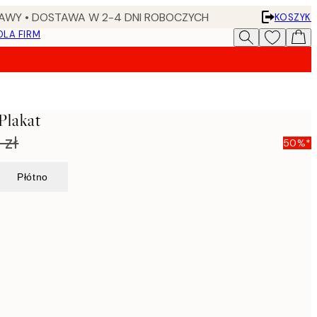
AWY • DOSTAWA W 2-4 DNI ROBOCZYCH
KOSZYK
DLA FIRM
Plakat
 zł
50%*
Płótno