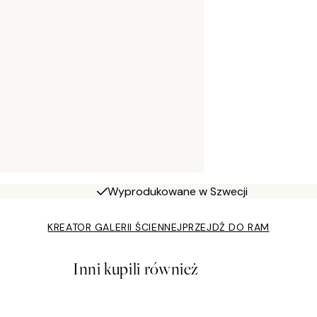
Wyprodukowane w Szwecji
KREATOR GALERII ŚCIENNEJ
PRZEJDŹ DO RAM
Inni kupili również