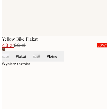
Yellow Bike Plakat
43 zł
86 zł
50%*
Plakat
Płótno
Wybierz rozmiar