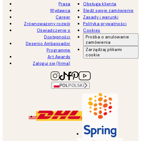
Prasa
Obsługa klienta
Wydawca
Śledź swoje zamówienie
Career
Zasady i warunki
Zrównoważony rozwój
Polityka prywatności
Oświadczenie o
Cookies
Dostępności
Prośba o anulowanie
zamówienia
Desenio Ambassador
Zarządzaj plikami
Programme
cookie
Art Awards
Zaloguj się (firma)
POL
POLSKI