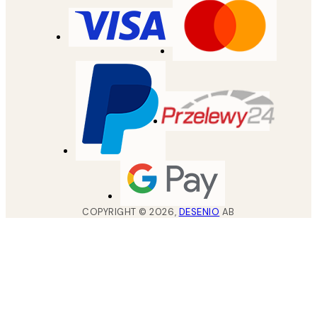
COPYRIGHT ©
2026
,
DESENIO
AB