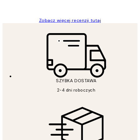
20 kwi
Magdalena B
Zobacz więcej recenzji tutaj
SZYBKA DOSTAWA
2-4 dni roboczych