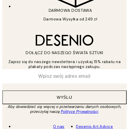
DARMOWA DOSTAWA
Darmowa Wysyłka od 249 zł
DOŁĄCZ DO NASZEGO ŚWIATA SZTUKI
Zapisz się do naszego newslettera i uzyskaj 15% rabatu na
plakaty podczas następnego zakupu.
*
Email
WYŚLIJ
Aby dowiedzieć się więcej o przetwarzaniu danych osobowych,
przeczytaj naszą
Polityce Prywatności
.
O nas
Desenio Art Advice