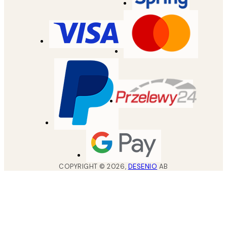
COPYRIGHT ©
2026
,
DESENIO
AB