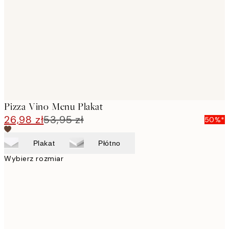
images
Pizza Vino Menu Plakat
26,98 zł
53,95 zł
50%*
Plakat
Płótno
Wybierz rozmiar