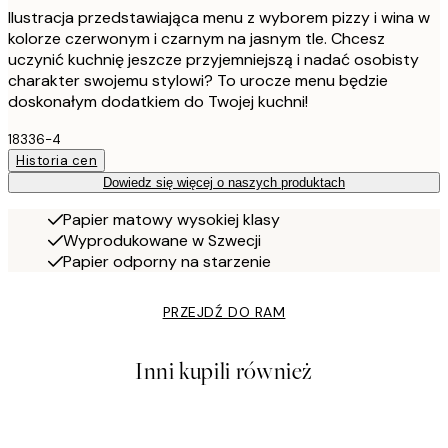
Ilustracja przedstawiająca menu z wyborem pizzy i wina w
kolorze czerwonym i czarnym na jasnym tle. Chcesz
uczynić kuchnię jeszcze przyjemniejszą i nadać osobisty
charakter swojemu stylowi? To urocze menu będzie
doskonałym dodatkiem do Twojej kuchni!
18336-4
Historia cen
Dowiedz się więcej o naszych produktach
Papier matowy wysokiej klasy
Wyprodukowane w Szwecji
Papier odporny na starzenie
PRZEJDŹ DO RAM
Inni kupili również