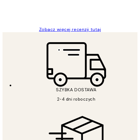
20 kwi
Magdalena B
Zobacz więcej recenzji tutaj
SZYBKA DOSTAWA
2-4 dni roboczych