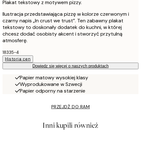
Plakat tekstowy z motywem pizzy.
Ilustracja przedstawiająca pizzę w kolorze czerwonym i
czarny napis „In crust we trust”. Ten zabawny plakat
tekstowy to doskonały dodatek do kuchni, w której
chcesz dodać osobisty akcent i stworzyć przytulną
atmosferę.
18335-4
Historia cen
Dowiedz się więcej o naszych produktach
Papier matowy wysokiej klasy
Wyprodukowane w Szwecji
Papier odporny na starzenie
PRZEJDŹ DO RAM
Inni kupili również