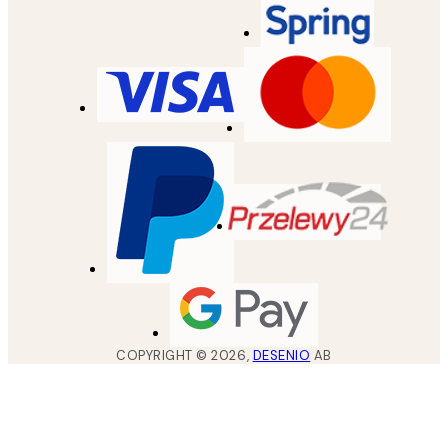
COPYRIGHT ©
2026
,
DESENIO
AB