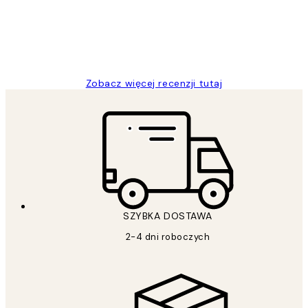
20 kwi
Magdalena B
Zobacz więcej recenzji tutaj
SZYBKA DOSTAWA
2-4 dni roboczych