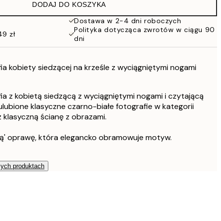
DODAJ DO KOSZYKA
Dostawa w 2-4 dni roboczych
Polityka dotycząca zwrotów w ciągu 90
49 zł
dni
ia kobiety siedzącej na krześle z wyciągniętymi nogami
ia z kobietą siedzącą z wyciągniętymi nogami i czytającą
 ulubione klasyczne czarno-białe fotografie w kategorii
z klasyczną ścianę z obrazami.
ą' oprawę, która elegancko obramowuje motyw.
zych produktach