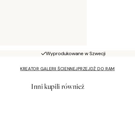
Wyprodukowane w Szwecji
KREATOR GALERII ŚCIENNEJ
PRZEJDŹ DO RAM
Inni kupili również