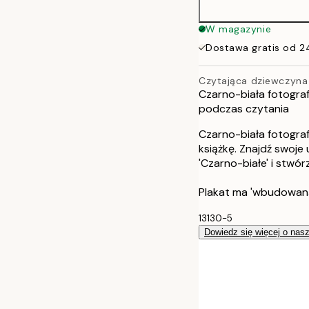
W magazynie
Dostawa gratis od 2
Czytająca dziewczyna
Czarno-biała fotograf
podczas czytania
Czarno-biała fotograf
książkę. Znajdź swoje
'Czarno-białe' i stwór
Plakat ma 'wbudowan
13130-5
Dowiedz się więcej o nas