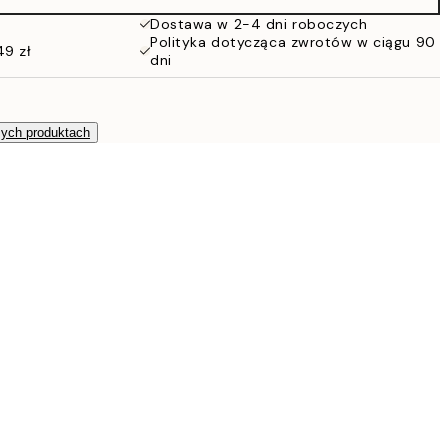
Dostawa w 2-4 dni roboczych
Polityka dotycząca zwrotów w ciągu 90
49 zł
dni
zych produktach