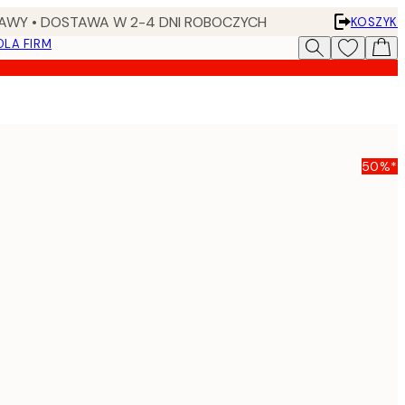
AWY • DOSTAWA W 2-4 DNI ROBOCZYCH
KOSZYK
DLA FIRM
50%*