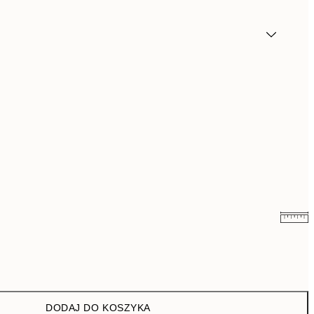
43 zł
86 zł
DODAJ DO KOSZYKA