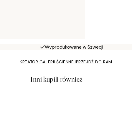
Wyprodukowane w Szwecji
KREATOR GALERII ŚCIENNEJ
PRZEJDŹ DO RAM
Inni kupili również