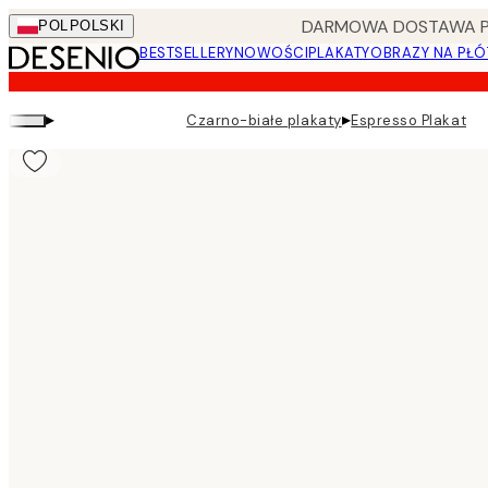
Skip
DARMOWA DOSTAWA PRZ
POL
POLSKI
to
BESTSELLERY
NOWOŚCI
PLAKATY
OBRAZY NA PŁÓ
main
content.
▸
▸
Czarno-białe plakaty
Espresso Plakat