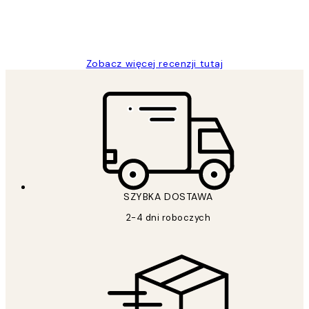
20 kwi
Magdalena B
Zobacz więcej recenzji tutaj
SZYBKA DOSTAWA
2-4 dni roboczych