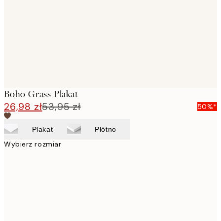
Boho Grass Plakat
26,98 zł
53,95 zł
50%*
Plakat
Płótno
Wybierz rozmiar