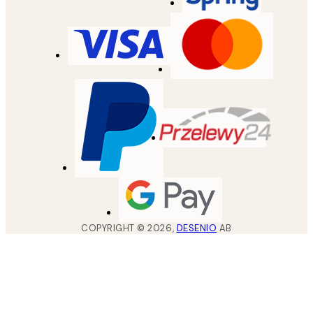
COPYRIGHT ©
2026
,
DESENIO
AB