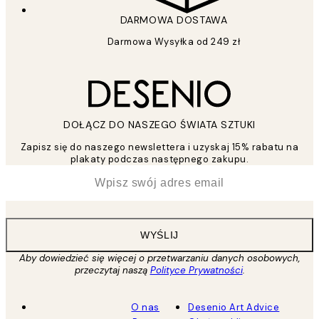
DARMOWA DOSTAWA
Darmowa Wysyłka od 249 zł
DOŁĄCZ DO NASZEGO ŚWIATA SZTUKI
Zapisz się do naszego newslettera i uzyskaj 15% rabatu na
plakaty podczas następnego zakupu.
*
Email
WYŚLIJ
Aby dowiedzieć się więcej o przetwarzaniu danych osobowych,
przeczytaj naszą
Polityce Prywatności
.
O nas
Desenio Art Advice