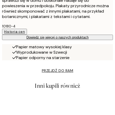
sprawdzi się w domu i doskonale nadaje się do
powieszenia w przedpokoju. Plakaty przyrodnicze można
również skomponować z innymi plakatami, na przykład
botanicznymi, i plakatami z tekstami i cytatami.
10180-4
Historia cen
Dowiedz się więcej o naszych produktach
Papier matowy wysokiej klasy
Wyprodukowane w Szwecji
Papier odporny na starzenie
PRZEJDŹ DO RAM
Inni kupili również