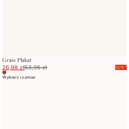
images
Grass Plakat
26,98 zł
53,95 zł
50%*
Wybierz rozmiar