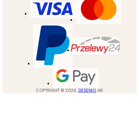
COPYRIGHT ©
2026
,
DESENIO
AB