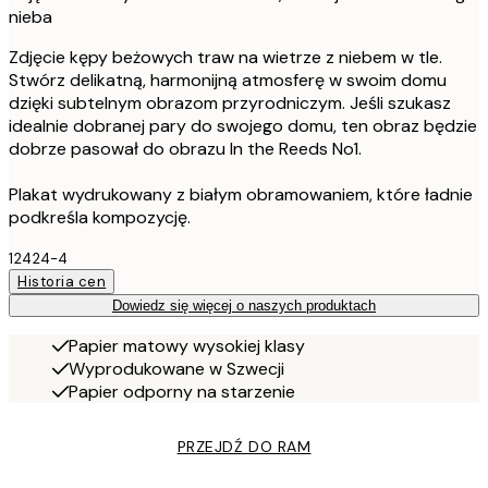
nieba
Zdjęcie kępy beżowych traw na wietrze z niebem w tle.
Stwórz delikatną, harmonijną atmosferę w swoim domu
dzięki subtelnym obrazom przyrodniczym. Jeśli szukasz
idealnie dobranej pary do swojego domu, ten obraz będzie
dobrze pasował do obrazu In the Reeds No1.
Plakat wydrukowany z białym obramowaniem, które ładnie
podkreśla kompozycję.
12424-4
Historia cen
Dowiedz się więcej o naszych produktach
Papier matowy wysokiej klasy
Wyprodukowane w Szwecji
Papier odporny na starzenie
PRZEJDŹ DO RAM