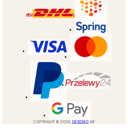
COPYRIGHT ©
2026
,
DESENIO
AB