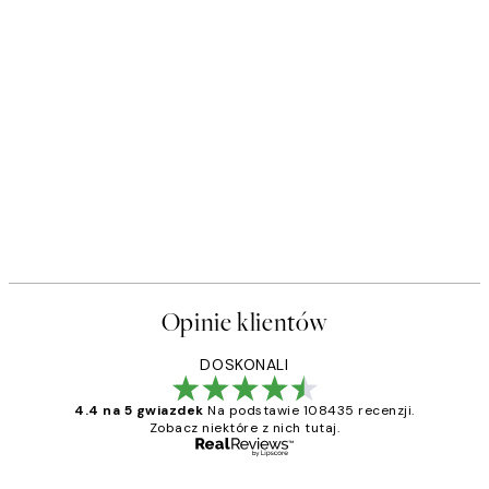
Opinie klientów
DOSKONALI
4.4 na 5 gwiazdek
Na podstawie 108435 recenzji.
Zobacz niektóre z nich tutaj.
Zweryfikowany kupujący