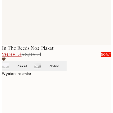
In The Reeds No2 Plakat
26,98 zł
53,95 zł
50%*
Plakat
Płótno
Wybierz rozmiar