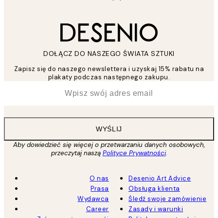
DOŁĄCZ DO NASZEGO ŚWIATA SZTUKI
Zapisz się do naszego newslettera i uzyskaj 15% rabatu na
plakaty podczas następnego zakupu.
*
Email
WYŚLIJ
Aby dowiedzieć się więcej o przetwarzaniu danych osobowych,
przeczytaj naszą
Polityce Prywatności
.
O nas
Desenio Art Advice
Prasa
Obsługa klienta
Wydawca
Śledź swoje zamówienie
Career
Zasady i warunki