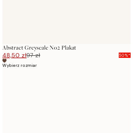
Abstract Greyscale No2 Plakat
48,50 zł
97 zł
50%*
Wybierz rozmiar