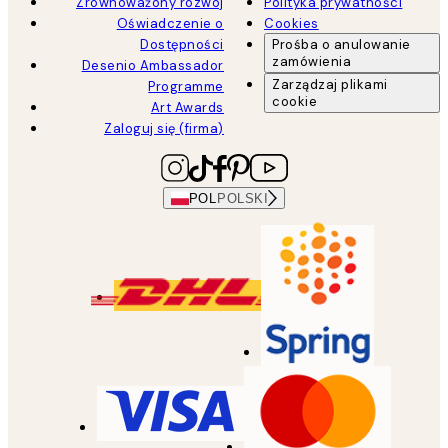
Zrównoważony rozwój
Polityka prywatności
Oświadczenie o
Cookies
Dostępności
Prośba o anulowanie
zamówienia
Desenio Ambassador
Zarządzaj plikami
Programme
cookie
Art Awards
Zaloguj się (firma)
POL
POLSKI