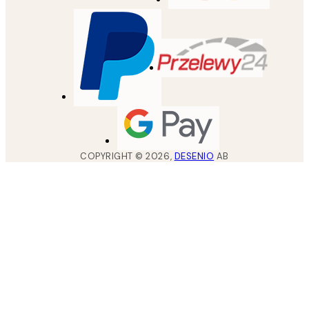
COPYRIGHT ©
2026
,
DESENIO
AB