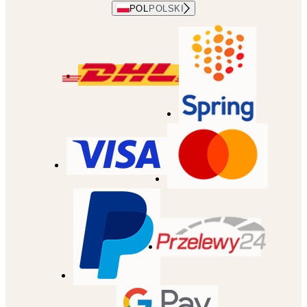
POL
POLSKI