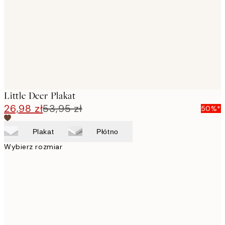
Little Deer Plakat
26,98 zł
53,95 zł
50%*
Plakat
Płótno
Wybierz rozmiar