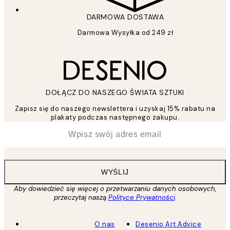
DARMOWA DOSTAWA
Darmowa Wysyłka od 249 zł
DOŁĄCZ DO NASZEGO ŚWIATA SZTUKI
Zapisz się do naszego newslettera i uzyskaj 15% rabatu na
plakaty podczas następnego zakupu.
*
Email
WYŚLIJ
Aby dowiedzieć się więcej o przetwarzaniu danych osobowych,
przeczytaj naszą
Polityce Prywatności
.
O nas
Desenio Art Advice