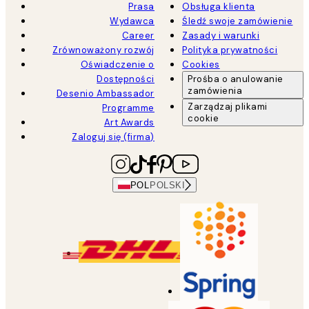
Prasa
Obsługa klienta
Wydawca
Śledź swoje zamówienie
Career
Zasady i warunki
Zrównoważony rozwój
Polityka prywatności
Oświadczenie o
Cookies
Dostępności
Prośba o anulowanie
zamówienia
Desenio Ambassador
Zarządzaj plikami
Programme
cookie
Art Awards
Zaloguj się (firma)
POL
POLSKI