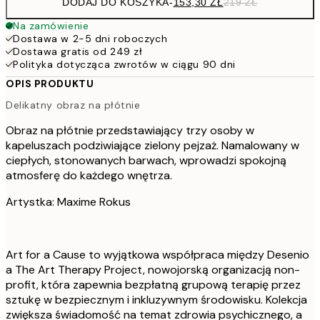
DODAJ DO KOSZYKA
-
153,30 ZŁ
219 ZŁ
Na zamówienie
Dostawa w 2-5 dni roboczych
Dostawa gratis od 249 zł
Polityka dotycząca zwrotów w ciągu 90 dni
OPIS PRODUKTU
Delikatny obraz na płótnie
Obraz na płótnie przedstawiający trzy osoby w
kapeluszach podziwiające zielony pejzaż. Namalowany w
ciepłych, stonowanych barwach, wprowadzi spokojną
atmosferę do każdego wnętrza.
Artystka: Maxime Rokus
Art for a Cause to wyjątkowa współpraca między Desenio
a The Art Therapy Project, nowojorską organizacją non-
profit, która zapewnia bezpłatną grupową terapię przez
sztukę w bezpiecznym i inkluzywnym środowisku. Kolekcja
zwiększa świadomość na temat zdrowia psychicznego, a