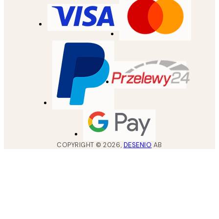
COPYRIGHT ©
2026
,
DESENIO
AB