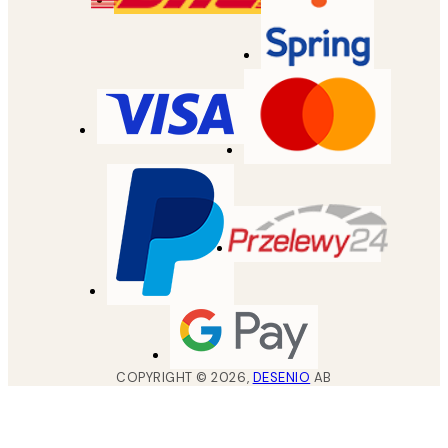
COPYRIGHT ©
2026
,
DESENIO
AB