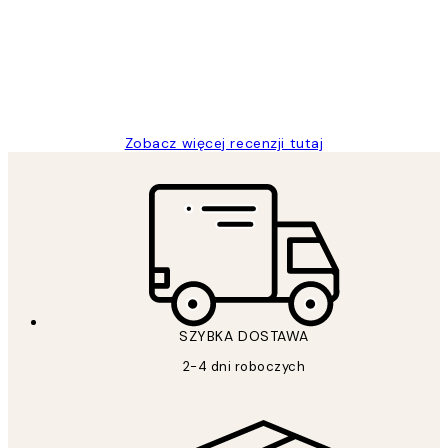
Excellent quality at a nice price
20 kwi
Magdalena B
Zobacz więcej recenzji tutaj
SZYBKA DOSTAWA
2-4 dni roboczych