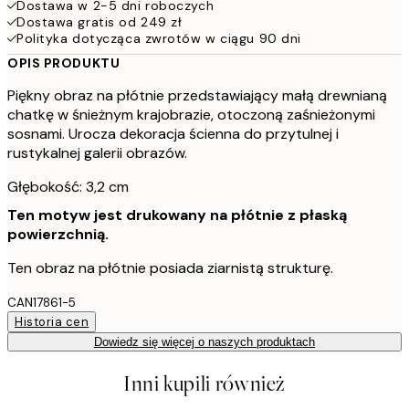
Dostawa w 2-5 dni roboczych
Dostawa gratis od 249 zł
Polityka dotycząca zwrotów w ciągu 90 dni
OPIS PRODUKTU
Piękny obraz na płótnie przedstawiający małą drewnianą
chatkę w śnieżnym krajobrazie, otoczoną zaśnieżonymi
sosnami. Urocza dekoracja ścienna do przytulnej i
rustykalnej galerii obrazów.
Głębokość: 3,2 cm
Ten motyw jest drukowany na płótnie z płaską
powierzchnią.
Ten obraz na płótnie posiada ziarnistą strukturę.
CAN17861-5
Historia cen
Dowiedz się więcej o naszych produktach
Inni kupili również