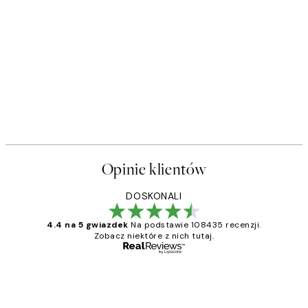
Opinie klientów
DOSKONALI
4.4 na 5 gwiazdek
Na podstawie 108435 recenzji.
Zobacz niektóre z nich tutaj.
Zweryfikowany kupujący
Opinie
klientów