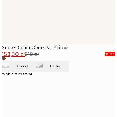
Snowy Cabin Obraz Na Płótnie
153,30 zł
219 zł
30%*
Plakat
Płótno
Wybierz rozmiar