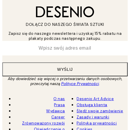
DOŁĄCZ DO NASZEGO ŚWIATA SZTUKI
Zapisz się do naszego newslettera i uzyskaj 15% rabatu na
plakaty podczas następnego zakupu.
*
Email
WYŚLIJ
Aby dowiedzieć się więcej o przetwarzaniu danych osobowych,
przeczytaj naszą
Polityce Prywatności
.
O nas
Desenio Art Advice
Prasa
Obsługa klienta
Wydawca
Śledź swoje zamówienie
Career
Zasady i warunki
Zrównoważony rozwój
Polityka prywatności
Oświadczenie o
Cookies