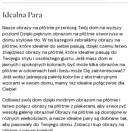
Idealna Para
Nasze obrazy na płótnie przeniosą Twój dom na wyższy
poziom! Dzięki pięknym obrazom na płótnie stworzysz w
domu stylowe tło. W tej kategorii zebraliśmy obrazy na
płótnie, które idealnie do siebie pasują, dzięki czemu łatwo
znajdziesz obrazy na płótnie, które idealnie pasują do
Twojego stylu i osobistego gustu. Jeśli masz dom w
jasnych i spokojnych kolorach, być może kilka obrazów na
płótnie w odcieniach bieli i beżu może Cię zainteresować?
Jeśli wolisz jaśniejszą paletę kolorów z abstrakcyjnymi
wzorami w swoim domu, mamy też idealne połączenie dla
Ciebie!
Odśwież swój dom dzięki modnym obrazom na płótnie i
łatwo połącz obrazy na płótnie z plakatami, aby stworzyć
wesołą galerię obrazów! Obrazy na płótnie są dostępne w
różnych wielkościach, a nasze idealne pary są dobrane tak,
aby pasowały do Twojego domu. Zobacz i kup obrazy na
płótnie z naszej kolekcji!