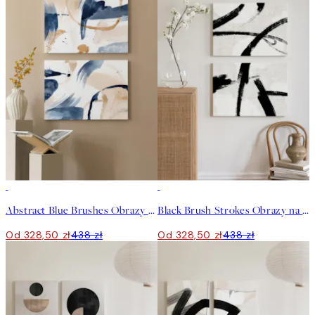
-25%
-25%
Abstract Blue Brushes Obrazy na płótnie Duo
Black Brush Strokes Obrazy na płótnie Duo
Od 328,50 zł
438 zł
Od 328,50 zł
438 zł