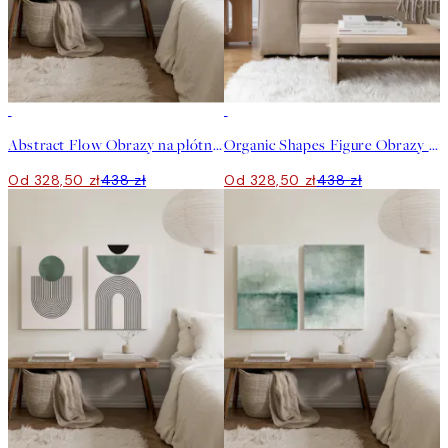
-25%
-25%
Abstract Flow Obrazy na płótnie Duo
Organic Shapes Figure Obrazy na płótnie Duo
Od 328,50 zł
438 zł
Od 328,50 zł
438 zł