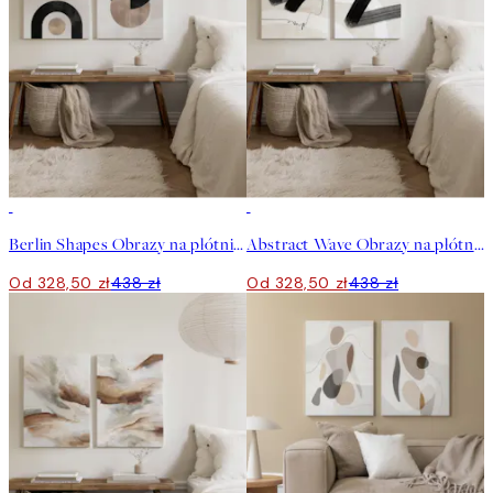
-25%
-25%
Berlin Shapes Obrazy na płótnie Duo
Abstract Wave Obrazy na płótnie Duo
Od 328,50 zł
438 zł
Od 328,50 zł
438 zł