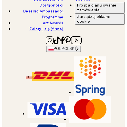
Dostępności
Prośba o anulowanie
zamówienia
Desenio Ambassador
Zarządzaj plikami
Programme
cookie
Art Awards
Zaloguj się (firma)
POL
POLSKI