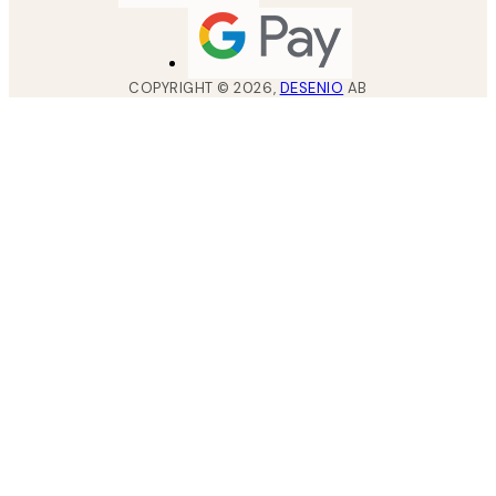
COPYRIGHT ©
2026
,
DESENIO
AB