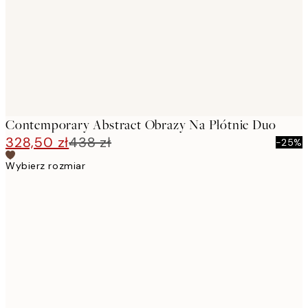
Contemporary Abstract Obrazy Na Płótnie Duo
328,50 zł
438 zł
-25%
Wybierz rozmiar