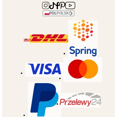
POL
POLSKI