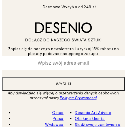
Darmowa Wysyłka od 249 zł
DOŁĄCZ DO NASZEGO ŚWIATA SZTUKI
Zapisz się do naszego newslettera i uzyskaj 15% rabatu na
plakaty podczas następnego zakupu.
*
Email
WYŚLIJ
Aby dowiedzieć się więcej o przetwarzaniu danych osobowych,
przeczytaj naszą
Polityce Prywatności
.
O nas
Desenio Art Advice
Prasa
Obsługa klienta
Wydawca
Śledź swoje zamówienie