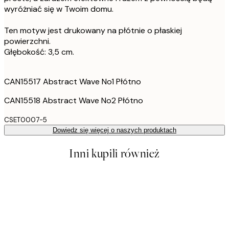
wyróżniać się w Twoim domu.
Ten motyw jest drukowany na płótnie o płaskiej
powierzchni.
Głębokość: 3,5 cm.
CAN15517 Abstract Wave No1 Płótno
CAN15518 Abstract Wave No2 Płótno
CSET0007-5
Dowiedz się więcej o naszych produktach
Inni kupili również