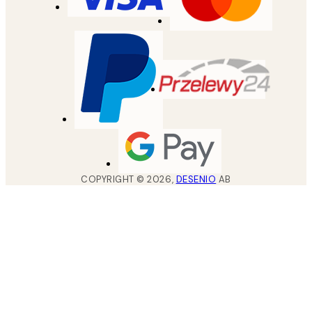
COPYRIGHT ©
2026
,
DESENIO
AB