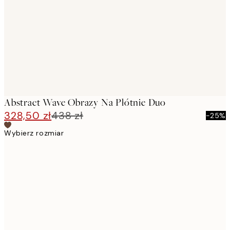
images
Abstract Wave Obrazy Na Płótnie Duo
328,50 zł
438 zł
-25%
Wybierz rozmiar