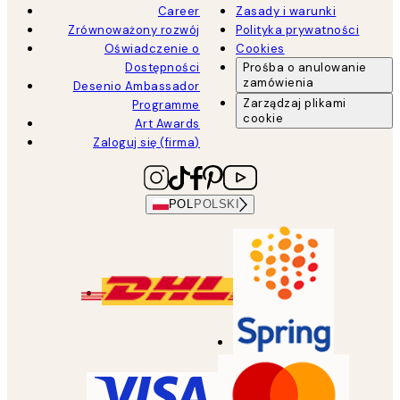
Career
Zasady i warunki
Zrównoważony rozwój
Polityka prywatności
Oświadczenie o
Cookies
Dostępności
Prośba o anulowanie
zamówienia
Desenio Ambassador
Zarządzaj plikami
Programme
cookie
Art Awards
Zaloguj się (firma)
POL
POLSKI