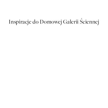
Od 48,50 zł
97 zł
Inspiracje do Domowej Galerii Ściennej