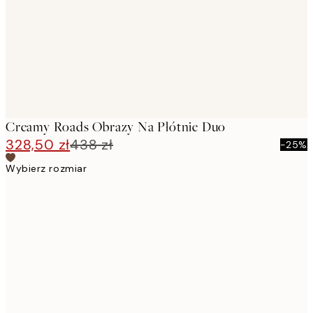
Creamy Roads Obrazy Na Płótnie Duo
328,50 zł
438 zł
-25%
Wybierz rozmiar