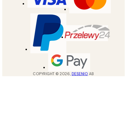
COPYRIGHT ©
2026
,
DESENIO
AB