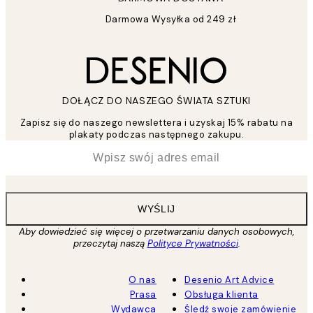
Darmowa Wysyłka od 249 zł
DOŁĄCZ DO NASZEGO ŚWIATA SZTUKI
Zapisz się do naszego newslettera i uzyskaj 15% rabatu na
plakaty podczas następnego zakupu.
*
Email
WYŚLIJ
Aby dowiedzieć się więcej o przetwarzaniu danych osobowych,
przeczytaj naszą
Polityce Prywatności
.
O nas
Desenio Art Advice
Prasa
Obsługa klienta
Wydawca
Śledź swoje zamówienie