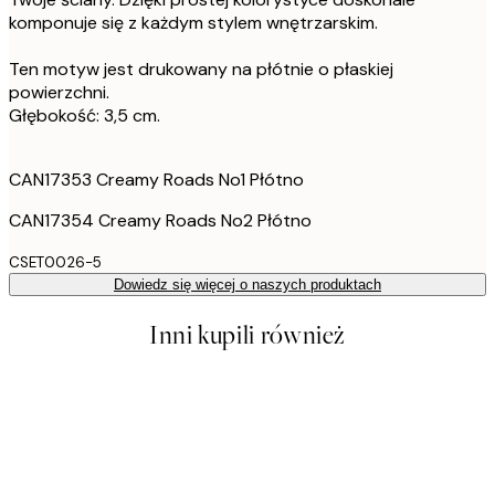
komponuje się z każdym stylem wnętrzarskim.
Ten motyw jest drukowany na płótnie o płaskiej
powierzchni.
Głębokość: 3,5 cm.
CAN17353 Creamy Roads No1 Płótno
CAN17354 Creamy Roads No2 Płótno
CSET0026-5
Dowiedz się więcej o naszych produktach
Inni kupili również