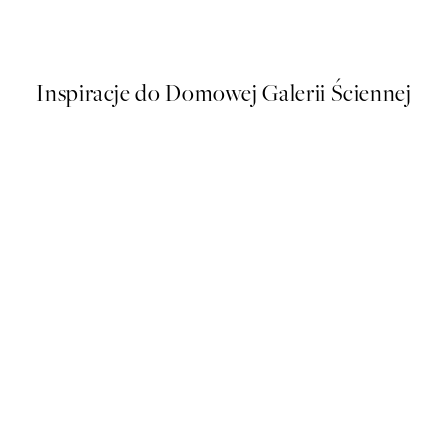
Od 48,50 zł
97 zł
Inspiracje do Domowej Galerii Ściennej