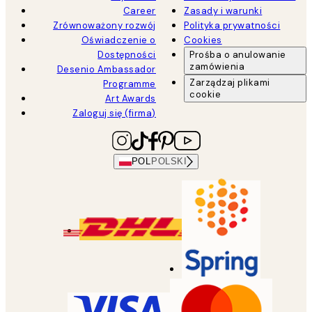
Career
Zasady i warunki
Zrównoważony rozwój
Polityka prywatności
Oświadczenie o
Cookies
Dostępności
Prośba o anulowanie
zamówienia
Desenio Ambassador
Zarządzaj plikami
Programme
cookie
Art Awards
Zaloguj się (firma)
POL
POLSKI