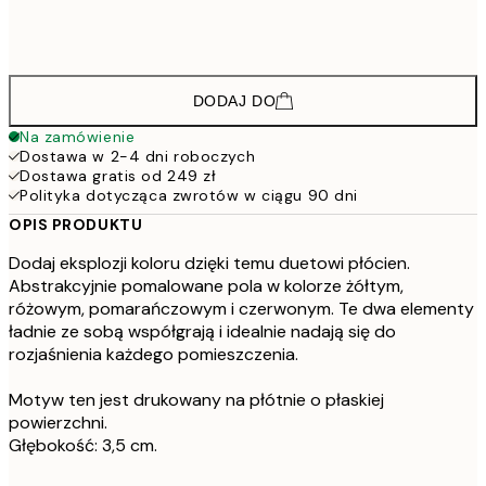
4303,50
100x140 cm - Ramka dębowa
573
DODAJ DO
Na zamówienie
Dostawa w 2-4 dni roboczych
Dostawa gratis od 249 zł
Polityka dotycząca zwrotów w ciągu 90 dni
OPIS PRODUKTU
Dodaj eksplozji koloru dzięki temu duetowi płócien.
Abstrakcyjnie pomalowane pola w kolorze żółtym,
różowym, pomarańczowym i czerwonym. Te dwa elementy
ładnie ze sobą współgrają i idealnie nadają się do
rozjaśnienia każdego pomieszczenia.
Motyw ten jest drukowany na płótnie o płaskiej
powierzchni.
Głębokość: 3,5 cm.