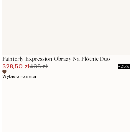
images
Painterly Expression Obrazy Na Płótnie Duo
328,50 zł
438 zł
-25%
Wybierz rozmiar