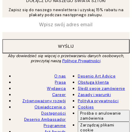
DOŁĄCZ DO NASZEGO ŚWIATA SZTUKI
Zapisz się do naszego newslettera i uzyskaj 15% rabatu na
plakaty podczas następnego zakupu.
*
Email
WYŚLIJ
Aby dowiedzieć się więcej o przetwarzaniu danych osobowych,
przeczytaj naszą
Polityce Prywatności
.
O nas
Desenio Art Advice
Prasa
Obsługa klienta
Wydawca
Śledź swoje zamówienie
Career
Zasady i warunki
Zrównoważony rozwój
Polityka prywatności
Oświadczenie o
Cookies
Dostępności
Prośba o anulowanie
zamówienia
Desenio Ambassador
Zarządzaj plikami
Programme
cookie
Art Awards