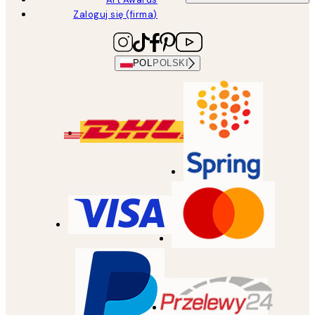
Zaloguj się (firma)
POL
POLSKI