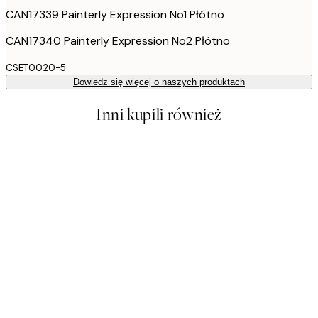
CAN17339 Painterly Expression No1 Płótno
CAN17340 Painterly Expression No2 Płótno
CSET0020-5
Dowiedz się więcej o naszych produktach
Inni kupili również