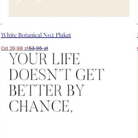
50%*
White Botanical No2 Plakat
Od 26,98 zł
53,95 zł