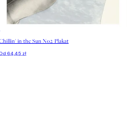
Chillin' in the Sun No2 Plakat
Od 64,45 zł