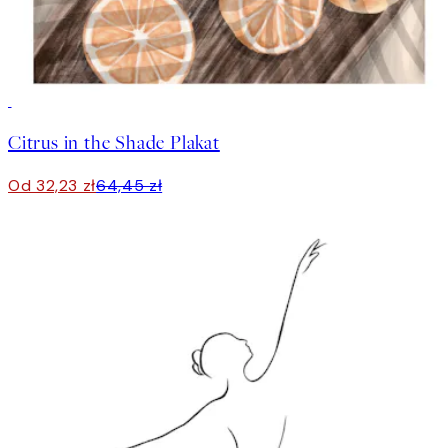
50%*
Citrus in the Shade Plakat
Od 32,23 zł
64,45 zł