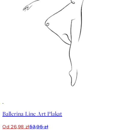
50%*
Ballerina Line Art Plakat
Od 26,98 zł
53,95 zł