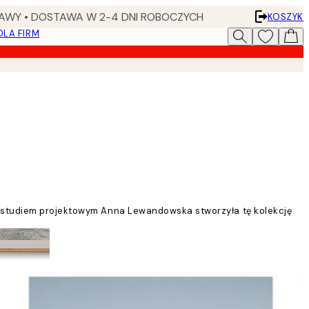
AWY • DOSTAWA W 2-4 DNI ROBOCZYCH
KOSZYK
DLA FIRM
ym studiem projektowym Anna Lewandowska stworzyła tę kolekcję