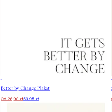
50%*
Better by Change Plakat
Od 26,98 zł
53,95 zł