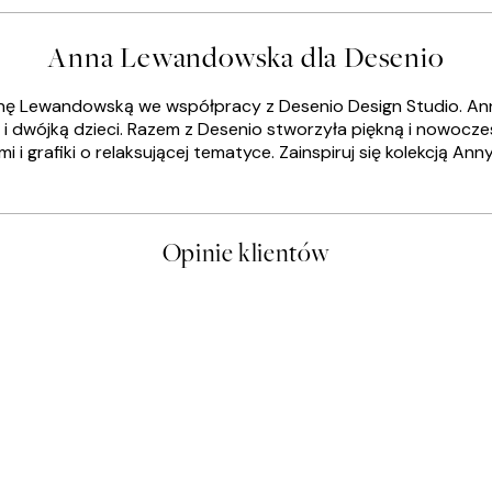
Anna Lewandowska dla Desenio
nnę Lewandowską we współpracy z Desenio Design Studio. Anna
 dwójką dzieci. Razem z Desenio stworzyła piękną i nowoczesn
i grafiki o relaksującej tematyce. Zainspiruj się kolekcją Anny
Opinie klientów
t a nice price