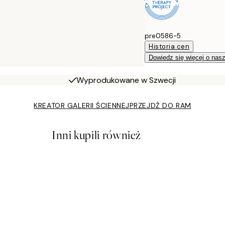
pre0586-5
Historia cen
Dowiedz się więcej o nas
Wyprodukowane w Szwecji
KREATOR GALERII ŚCIENNEJ
PRZEJDŹ DO RAM
Inni kupili również