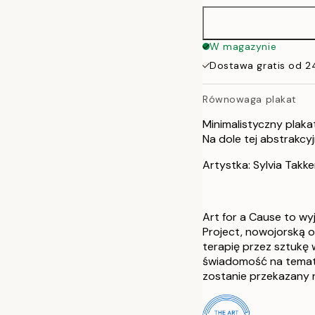
W magazynie
Dostawa gratis od 2
Równowaga plakat
Minimalistyczny plaka
Na dole tej abstrakcyj
Artystka: Sylvia Takk
Art for a Cause to w
Project, nowojorską 
terapię przez sztukę 
świadomość na temat 
zostanie przekazany n