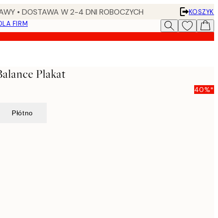
AWY • DOSTAWA W 2-4 DNI ROBOCZYCH
KOSZYK
DLA FIRM
Balance Plakat
40%*
Płótno