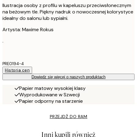
Ilustracja osoby z profilu w kapeluszu przeciwsłonecznym
na beżowym tle. Piękny nadruk o nowoczesnej kolorystyce
idealny do salonu lub sypialni.
Artysta: Maxime Rokus
.
PRE0194-4
Historia cen
Dowiedz się więcej o naszych produktach
Papier matowy wysokiej klasy
Wyprodukowane w Szwecji
Papier odporny na starzenie
PRZEJDŹ DO RAM
Inni kupili również