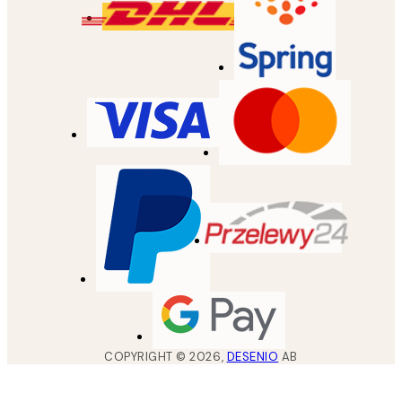
COPYRIGHT ©
2026
,
DESENIO
AB