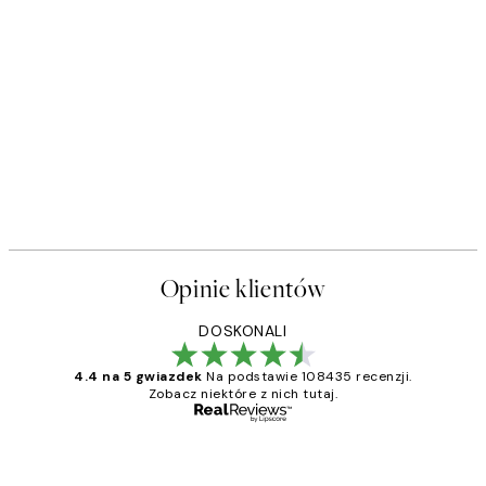
Opinie klientów
DOSKONALI
4.4 na 5 gwiazdek
Na podstawie 108435 recenzji.
Zobacz niektóre z nich tutaj.
Zweryfikowany kupujący
Opinie