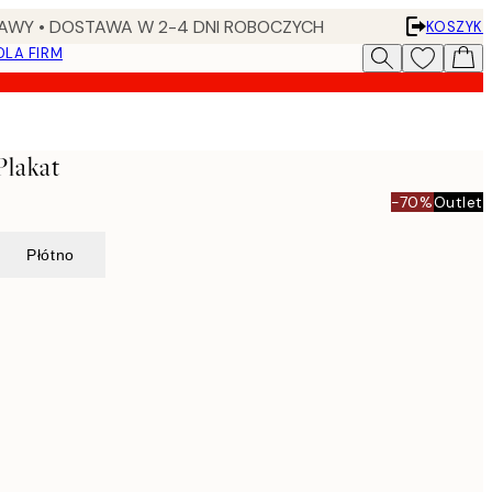
AWY • DOSTAWA W 2-4 DNI ROBOCZYCH
KOSZYK
DLA FIRM
Plakat
-70%
Outlet
Płótno