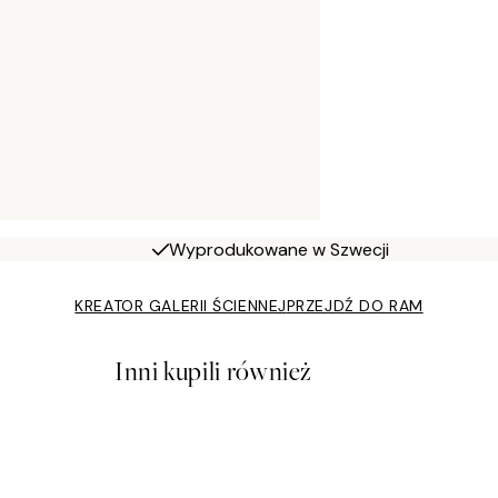
Wyprodukowane w Szwecji
KREATOR GALERII ŚCIENNEJ
PRZEJDŹ DO RAM
Inni kupili również